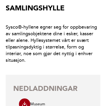
SAMLINGSHYLLE
Sysco®-hyllene egner seg for oppbevaring
av samlingsobjektene dine i esker, kasser
eller alene. Hyllesystemet vårt er svært
tilpasningsdyktig i størrelse, form og
interiør, noe som gjør det nyttig i enhver
situasjon.
NEDLADDNINGAR
Museum