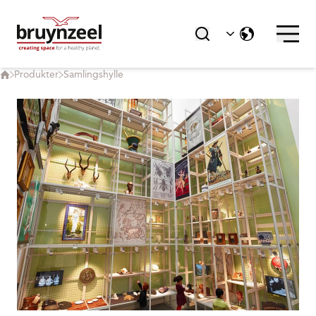
Produkter
Samlingshylle