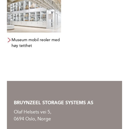
Museum mobil reoler med
høy tetthet
BRUYNZEEL STORAGE SYSTEMS AS
Olaf Helsets vei 5,
0694 Oslo, Norge